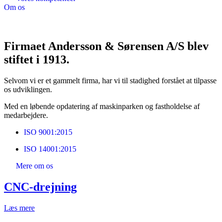
Om os
Firmaet Andersson & Sørensen A/S blev
stiftet i 1913.
Selvom vi er et gammelt firma, har vi til stadighed forstået at tilpasse
os udviklingen.
Med en løbende opdatering af maskinparken og fastholdelse af
medarbejdere.
ISO 9001:2015
ISO 14001:2015
Mere om os
CNC-drejning
Læs mere