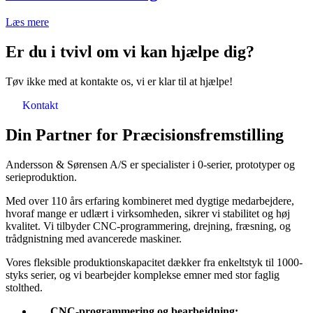
Læs mere
Er du i tvivl om vi kan hjælpe dig?
Tøv ikke med at kontakte os, vi er klar til at hjælpe!
Kontakt
Din Partner for Præcisionsfremstilling
Andersson & Sørensen A/S er specialister i 0-serier, prototyper og
serieproduktion.
Med over 110 års erfaring kombineret med dygtige medarbejdere,
hvoraf mange er udlært i virksomheden, sikrer vi stabilitet og høj
kvalitet. Vi tilbyder CNC-programmering, drejning, fræsning, og
trådgnistning med avancerede maskiner.
Vores fleksible produktionskapacitet dækker fra enkeltstyk til 1000-
styks serier, og vi bearbejder komplekse emner med stor faglig
stolthed.
CNC-programmering og bearbejdning: