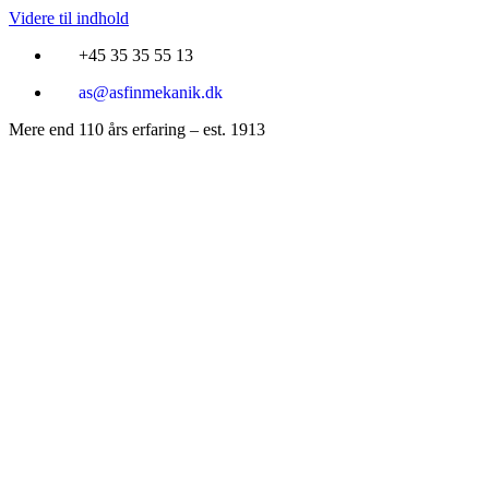
Videre til indhold
+45 35 35 55 13
as@asfinmekanik.dk
Mere end 110 års erfaring – est. 1913