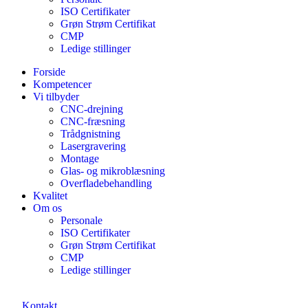
ISO Certifikater
Grøn Strøm Certifikat
CMP
Ledige stillinger
Forside
Kompetencer
Vi tilbyder
CNC-drejning
CNC-fræsning
Trådgnistning
Lasergravering
Montage
Glas- og mikroblæsning
Overfladebehandling
Kvalitet
Om os
Personale
ISO Certifikater
Grøn Strøm Certifikat
CMP
Ledige stillinger
Kontakt