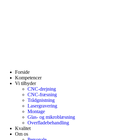
Forside
Kompetencer
Vi tilbyder
CNC-drejning
CNC-fræsning
Trådgnistning
Lasergravering
Montage
Glas- og mikroblæsning
Overfladebehandling
Kvalitet
Om os
Personale